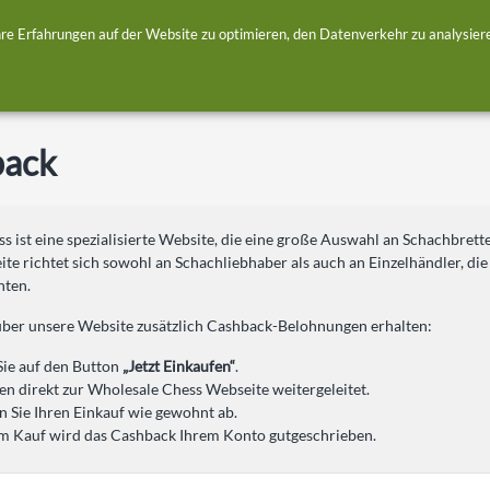
 Erfahrungen auf der Website zu optimieren, den Datenverkehr zu analysieren
Shops
back
s ist eine spezialisierte Website, die eine große Auswahl an Schachbre
eite richtet sich sowohl an Schachliebhaber als auch an Einzelhändler, 
hten.
über unsere Website zusätzlich Cashback-Belohnungen erhalten:
Sie auf den Button
„Jetzt Einkaufen“
.
en direkt zur Wholesale Chess Webseite weitergeleitet.
n Sie Ihren Einkauf wie gewohnt ab.
 Kauf wird das Cashback Ihrem Konto gutgeschrieben.