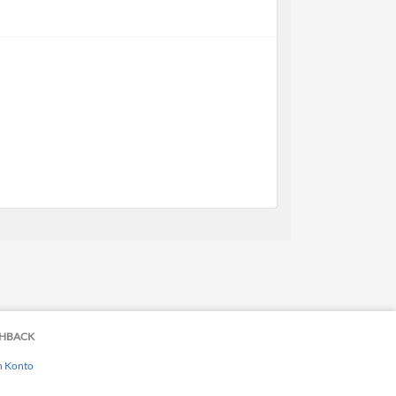
HBACK
n Konto