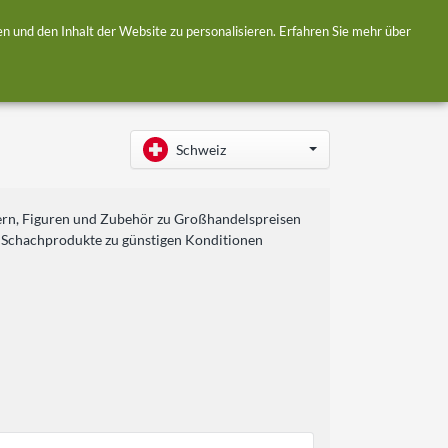
Anmelden / Registrieren
 und den Inhalt der Website zu personalisieren. Erfahren Sie mehr über
Schweiz
ttern, Figuren und Zubehör zu Großhandelspreisen
die Schachprodukte zu günstigen Konditionen