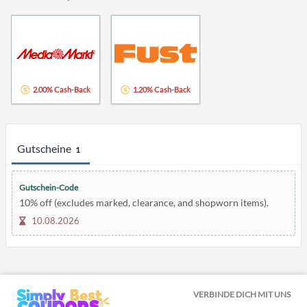
2.00% Cash-Back
1.20% Cash-Back
Gutscheine
1
Gutschein-Code
10% off (excludes marked, clearance, and shopworn items).
10.08.2026
VERBINDE DICH MIT UNS