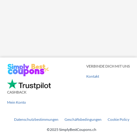
VERBINDE DICH MIT UNS
Kontakt
CASHBACK
Mein Konto
Datenschutzbestimmungen
Geschäftsbedingungen
Cookie Policy
©2025 SimplyBestCoupons.ch